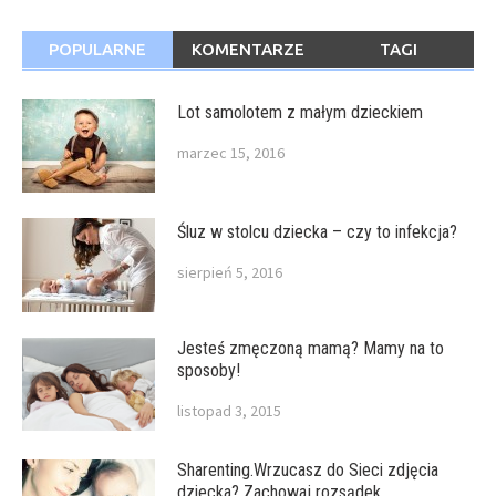
POPULARNE
KOMENTARZE
TAGI
Lot samolotem z małym dzieckiem
marzec 15, 2016
Śluz w stolcu dziecka – czy to infekcja?
sierpień 5, 2016
Jesteś zmęczoną mamą? Mamy na to
sposoby!
listopad 3, 2015
Sharenting.Wrzucasz do Sieci zdjęcia
dziecka? Zachowaj rozsądek