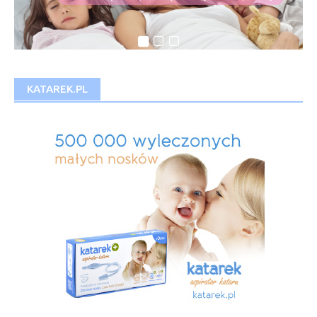
Domowe sposoby na zabkowanie
KATAREK.PL