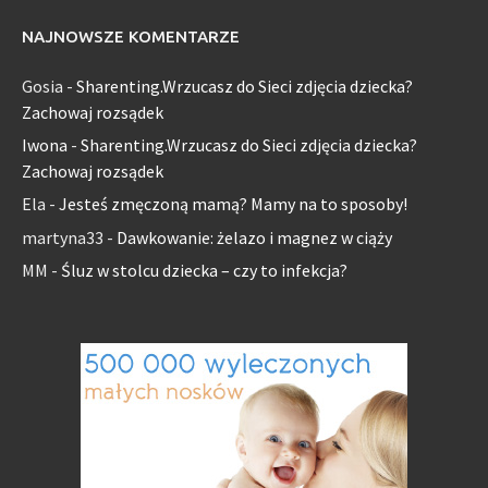
NAJNOWSZE KOMENTARZE
Gosia
-
Sharenting.Wrzucasz do Sieci zdjęcia dziecka?
Zachowaj rozsądek
Iwona
-
Sharenting.Wrzucasz do Sieci zdjęcia dziecka?
Zachowaj rozsądek
Ela
-
Jesteś zmęczoną mamą? Mamy na to sposoby!
martyna33
-
Dawkowanie: żelazo i magnez w ciąży
MM
-
Śluz w stolcu dziecka – czy to infekcja?