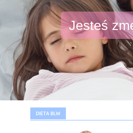
Jesteś zm
DIETA BLW