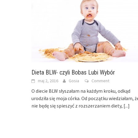
Dieta BLW- czyli Bobas Lubi Wybór
maj 2, 2016
Gosia
Comment
O diecie BLW słyszałam na każdym kroku, odkąd
urodziła się moja córka. Od początku wiedziałam, ż
nie będę się spieszyć z rozszerzaniem diety,
[...]