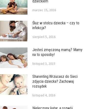
dzieckiem
marzec 15, 2016
Śluz w stolcu dziecka – czy to
infekcja?
sierpień 5, 2016
Jesteś zmęczoną mamą? Mamy
na to sposoby!
listopad 3, 2015
Sharenting.Wrzucasz do Sieci
zdjęcia dziecka? Zachowaj
rozsądek
listopad 4, 2016
Nieleczony katar, a rozwój