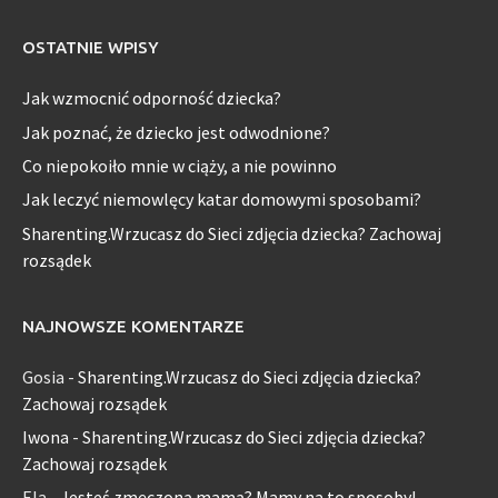
OSTATNIE WPISY
Jak wzmocnić odporność dziecka?
Jak poznać, że dziecko jest odwodnione?
Co niepokoiło mnie w ciąży, a nie powinno
Jak leczyć niemowlęcy katar domowymi sposobami?
Sharenting.Wrzucasz do Sieci zdjęcia dziecka? Zachowaj
rozsądek
NAJNOWSZE KOMENTARZE
Gosia
-
Sharenting.Wrzucasz do Sieci zdjęcia dziecka?
Zachowaj rozsądek
Iwona
-
Sharenting.Wrzucasz do Sieci zdjęcia dziecka?
Zachowaj rozsądek
Ela
-
Jesteś zmęczoną mamą? Mamy na to sposoby!