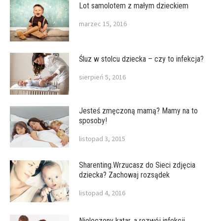
Lot samolotem z małym dzieckiem
marzec 15, 2016
Śluz w stolcu dziecka – czy to infekcja?
sierpień 5, 2016
Jesteś zmęczoną mamą? Mamy na to
sposoby!
listopad 3, 2015
Sharenting.Wrzucasz do Sieci zdjęcia
dziecka? Zachowaj rozsądek
listopad 4, 2016
Nieleczony katar, a rozwój infekcji