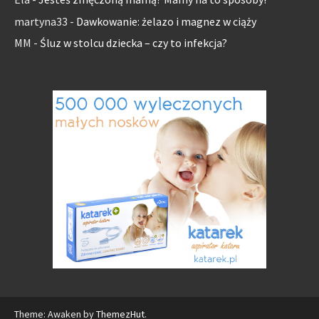
martyna33
-
Dawkowanie: żelazo i magnez w ciąży
MM
-
Śluz w stolcu dziecka – czy to infekcja?
Theme: Awaken by
ThemezHut
.