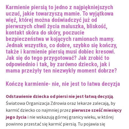
Karmienie piersią to jedno z najpiękniejszych
uczuć, jakie towarzyszą mamie. To wyjątkowa
więź, której można doświadczyć już od
pierwszych chwil życia maluszka, bliskość,
kontakt skóra do skóry, poczucie
bezpieczeństwa w kojących ramionach mamy.
Jednak wszystko, co dobre, szybko się kończy,
także i karmienie piersią musi dobiec kresowi.
Jak się do tego przygotować? Jak zrobić to
odpowiednio i tak, by zarówno dziecko, jak i
mama przeżyły ten niezwykły moment dobrze?
Kończę karmienie- nie, nie jest to łatwa decyzja
Odstawienie dziecka od piersi nie jest łatwą decyzją
.
Światowa Organizacja Zdrowia oraz lekarze zalecają, by
karmić dziecko co najmniej przez
pierwsze sześć miesięcy
jego życia
i nie wskazują górnej granicy wieku, w której
powinno przestać się karmić piersią. Tu pojawia się