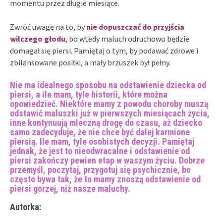
momentu przez długie miesiące.
Zwróć uwagę na to, by
nie dopuszczać do przyjścia
wilczego głodu
, bo wtedy maluch odruchowo będzie
domagał się piersi. Pamiętaj o tym, by podawać zdrowe i
zbilansowane posiłki, a mały brzuszek był pełny.
Nie ma idealnego sposobu na odstawienie dziecka od
piersi, a ile mam, tyle historii, które można
opowiedzieć. Niektóre mamy z powodu choroby muszą
odstawić maluszki już w pierwszych miesiącach życia,
inne kontynuują mleczną drogę do czasu, aż dziecko
samo zadecyduje, że nie chce być dalej karmione
piersią. Ile mam, tyle osobistych decyzji. Pamiętaj
jednak, że jest to nieodwracalne i odstawienie od
piersi zakończy pewien etap w waszym życiu. Dobrze
przemyśl, poczytaj, przygotuj się psychicznie, bo
często bywa tak, że to mamy znoszą odstawienie od
piersi gorzej, niż nasze maluchy.
Autorka: