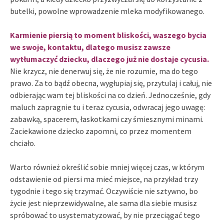
butelki, powolne wprowadzenie mleka modyfikowanego.
Karmienie piersią to moment bliskości, waszego bycia
we swoje, kontaktu, dlatego musisz zawsze
wytłumaczyć dziecku, dlaczego już nie dostaje cycusia.
Nie krzycz, nie denerwuj się, że nie rozumie, ma do tego
prawo. Za to bądź obecna, wygłupiaj się, przytulaj i całuj, nie
odbierając wam tej bliskości na co dzień. Jednocześnie, gdy
maluch zapragnie tu i teraz cycusia, odwracaj jego uwagę:
zabawką, spacerem, łaskotkami czy śmiesznymi minami.
Zaciekawione dziecko zapomni, co przez momentem
chciało.
Warto również określić sobie mniej więcej czas, w którym
odstawienie od piersi ma mieć miejsce, na przykład trzy
tygodnie i tego się trzymać. Oczywiście nie sztywno, bo
życie jest nieprzewidywalne, ale sama dla siebie musisz
spróbować to usystematyzować, by nie przeciągać tego